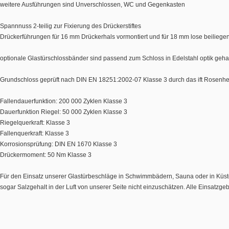
weitere Ausführungen sind Unverschlossen, WC und Gegenkasten
Spannnuss 2-teilig zur Fixierung des Drückerstiftes
Drückerführungen für 16 mm Drückerhals vormontiert und für 18 mm lose beiliege
optionale Glastürschlossbänder sind passend zum Schloss in Edelstahl optik geha
Grundschloss geprüft nach DIN EN 18251:2002-07 Klasse 3 durch das ift Rosenh
Fallendauerfunktion: 200 000 Zyklen Klasse 3
Dauerfunktion Riegel: 50 000 Zyklen Klasse 3
Riegelquerkraft: Klasse 3
Fallenquerkraft: Klasse 3
Korrosionsprüfung: DIN EN 1670 Klasse 3
Drückermoment: 50 Nm Klasse 3
Für den Einsatz unserer Glastürbeschläge in Schwimmbädern, Sauna oder in Küste
sogar Salzgehalt in der Luft von unserer Seite nicht einzuschätzen. Alle Einsatz