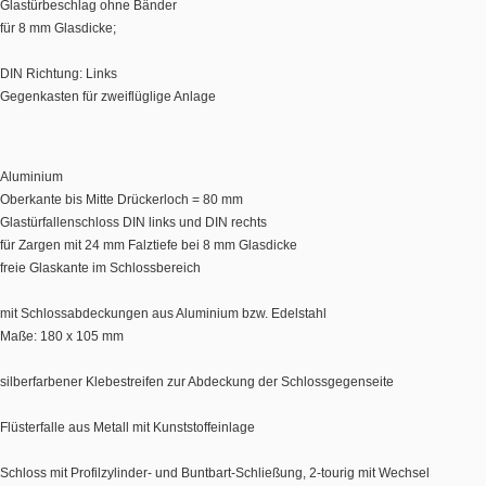
Glastürbeschlag ohne Bänder
für 8 mm Glasdicke;
DIN Richtung: Links
Gegenkasten für zweiflüglige Anlage
Aluminium
Oberkante bis Mitte Drückerloch = 80 mm
Glastürfallenschloss DIN links und DIN rechts
für Zargen mit 24 mm Falztiefe bei 8 mm Glasdicke
freie Glaskante im Schlossbereich
mit Schlossabdeckungen aus Aluminium bzw. Edelstahl
Maße: 180 x 105 mm
silberfarbener Klebestreifen zur Abdeckung der Schlossgegenseite
Flüsterfalle aus Metall mit Kunststoffeinlage
Schloss mit Profilzylinder- und Buntbart-Schließung, 2-tourig mit Wechsel