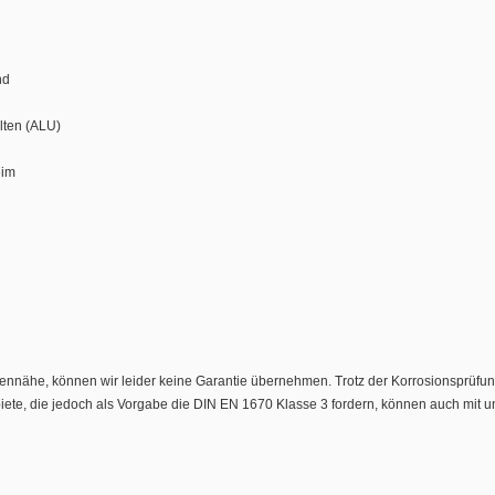
nd
lten (ALU)
eim
nnähe, können wir leider keine Garantie übernehmen. Trotz der Korrosionsprüfun
gebiete, die jedoch als Vorgabe die DIN EN 1670 Klasse 3 fordern, können auch mi