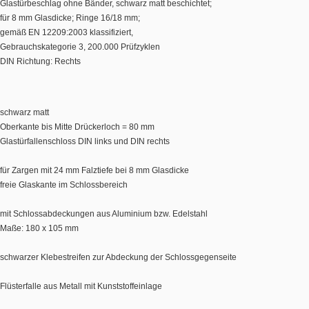
Glastürbeschlag ohne Bänder, schwarz matt beschichtet;
für 8 mm Glasdicke; Ringe 16/18 mm;
gemäß EN 12209:2003 klassifiziert,
Gebrauchskategorie 3, 200.000 Prüfzyklen
DIN Richtung: Rechts
schwarz matt
Oberkante bis Mitte Drückerloch = 80 mm
Glastürfallenschloss DIN links und DIN rechts
für Zargen mit 24 mm Falztiefe bei 8 mm Glasdicke
freie Glaskante im Schlossbereich
mit Schlossabdeckungen aus Aluminium bzw. Edelstahl
Maße: 180 x 105 mm
schwarzer Klebestreifen zur Abdeckung der Schlossgegenseite
Flüsterfalle aus Metall mit Kunststoffeinlage