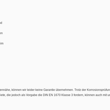
nd
en
eim
nnähe, können wir leider keine Garantie übernehmen. Trotz der Korrosionsprüfun
gebiete, die jedoch als Vorgabe die DIN EN 1670 Klasse 3 fordern, können auch mi