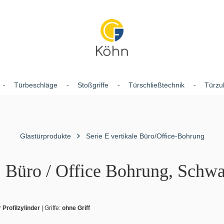
Türbeschläge
Stoßgriffe
Türschließtechnik
Türzu
Glastürprodukte
Serie E vertikale Büro/Office-Bohrung
, Büro / Office Bohrung, Schwa
r Profilzylinder
|
Griffe:
ohne Griff