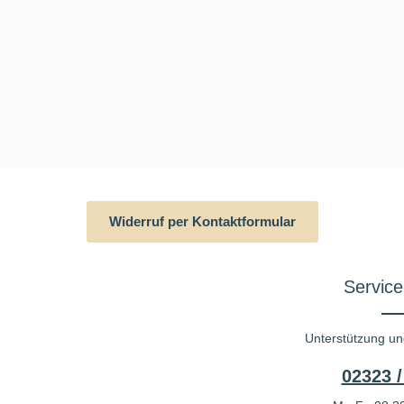
Widerruf per Kontaktformular
Service
Unterstützung un
02323 /