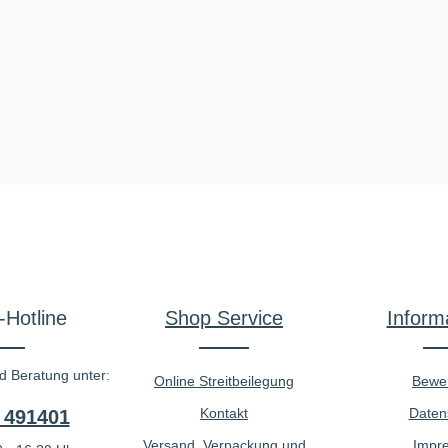
-Hotline
Shop Service
Inform
d Beratung unter:
Online Streitbeilegung
Bewe
Kontakt
Daten
 491401
Versand, Verpackung und
Impr