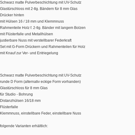
Schwarz matte Pulverbeschichtung mit UV-Schutz
Glastürschloss mit 2-tlg. Bändern für 8 mm Glas
Drücker hinten
mit Hülsen 16 / 18 mm und Klemmnuss
Rahmenteile Holz f. 2-tlg. Bänder mit langem Bolzen
mit Flüsterfalle und Metallhülsen
justierbare Nuss mit verstellbarer Federkraft
Set mit G-Form Drückern und Rahmenteilen für Holz
mit Knauf zur Ver- und Entriegelung
Schwarz matte Pulverbeschichtung mit UV-Schutz
runde D Form (alternativ eckige Form vorhanden)
Glastürschloss für 8 mm Glas
für Studio - Bohrung
Distanzhülsen 16/18 mm
Flüsterfalle
Klemmnuss, einstellbare Feder, einstellbare Nuss
folgende Varianten erhältlich: