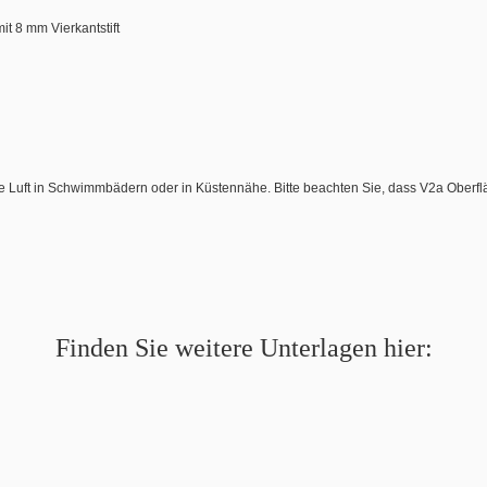
t 8 mm Vierkantstift
ge Luft in Schwimmbädern oder in Küstennähe. Bitte beachten Sie, dass V2a Oberflä
Finden Sie weitere Unterlagen hier: