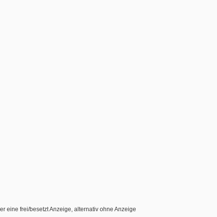
 eine frei/besetzt Anzeige, alternativ ohne Anzeige