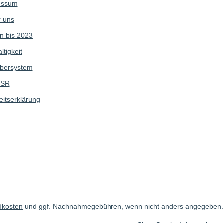
essum
 uns
n bis 2023
tigkeit
bersystem
SR
eitserklärung
dkosten
und ggf. Nachnahmegebühren, wenn nicht anders angegeben.