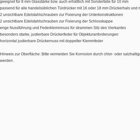
geeignet für 8 mm Glasstärke bzw. auch erhältlich mit Sonderfalle für 10 mm
passend für alle handelsüblichen Türdrücker mit 16 oder 18 mm Drückerhals und mi
2 unsichtbare Edelstahlschrauben zur Fixierung der Unterkonstruktionen
2 unsichtbare Edelstahlschrauben zur Fixierung der Schlosskappe
enge Nussführung und Federklemmnuss für strammen Sitz des Vierkantes
besonders starke, justierbare Drückerfeder für Objekturanforderungen
horizontal justierbare Drückernuss mit doppelter Klemmfeder
Hinweis zur Oberfläche: Bitte vermeiden Sie Korrosion durch chlor- oder salzhalti
werden.