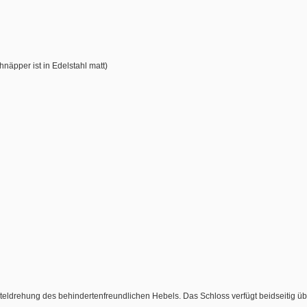
hnäpper ist in Edelstahl matt)
eldrehung des behindertenfreundlichen Hebels. Das Schloss verfügt beidseitig über