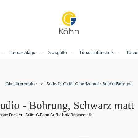
Türbeschläge
Stoßgriffe
Türschließtechnik
Türzu
Glastürprodukte
Serie D+Q+M+C horizontale Studio-Bohrung
Studio - Bohrung, Schwarz matt
ohne Fenster
|
Griffe:
G-Form Griff + Holz Rahmenteile