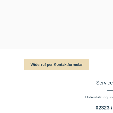
Widerruf per Kontaktformular
Service
Unterstützung un
02323 /