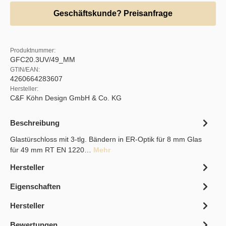
Geschäftskunde? Preisanfrage
Produktnummer:
GFC20.3UV/49_MM
GTIN/EAN:
4260664283607
Hersteller:
C&F Köhn Design GmbH & Co. KG
Beschreibung
Glastürschloss mit 3-tlg. Bändern in ER-Optik für 8 mm Glas
für 49 mm RT EN 1220…
Mehr
Hersteller
Eigenschaften
Hersteller
Bewertungen