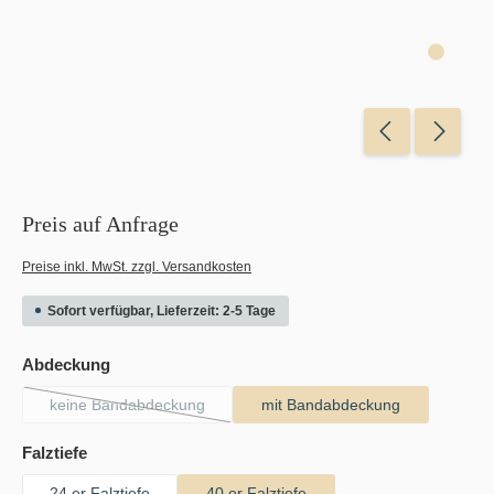
Preis auf Anfrage
Preise inkl. MwSt. zzgl. Versandkosten
Sofort verfügbar, Lieferzeit: 2-5 Tage
auswählen
Abdeckung
keine Bandabdeckung
mit Bandabdeckung
(Diese Option ist zurzeit nicht verfügbar.)
auswählen
Falztiefe
24 er Falztiefe
40 er Falztiefe