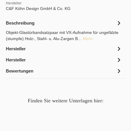
Hersteller:
C&F Köhn Design GmbH & Co. KG
Beschreibung
Objekt-Glastürbandsatzpaar mit VX-Aufnahme für ungefälzte
(stumpfe) Holz-, Stahl- u. Alu-Zargen B…
Mehr
Hersteller
Hersteller
Bewertungen
Finden Sie weitere Unterlagen hier: