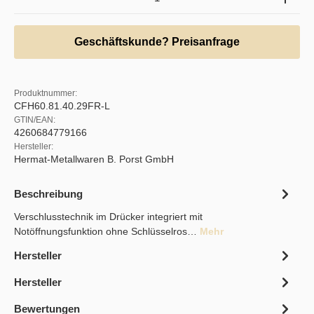
Geschäftskunde? Preisanfrage
Produktnummer:
CFH60.81.40.29FR-L
GTIN/EAN:
4260684779166
Hersteller:
Hermat-Metallwaren B. Porst GmbH
Beschreibung
Verschlusstechnik im Drücker integriert mit
Notöffnungsfunktion ohne Schlüsselros…
Mehr
Hersteller
Hersteller
Bewertungen