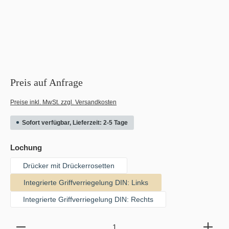
Preis auf Anfrage
Preise inkl. MwSt. zzgl. Versandkosten
Sofort verfügbar, Lieferzeit: 2-5 Tage
auswählen
Lochung
Drücker mit Drückerrosetten
Integrierte Griffverriegelung DIN: Links
Integrierte Griffverriegelung DIN: Rechts
Produkt Anzahl: Gib den gewünschten Wert ein oder b