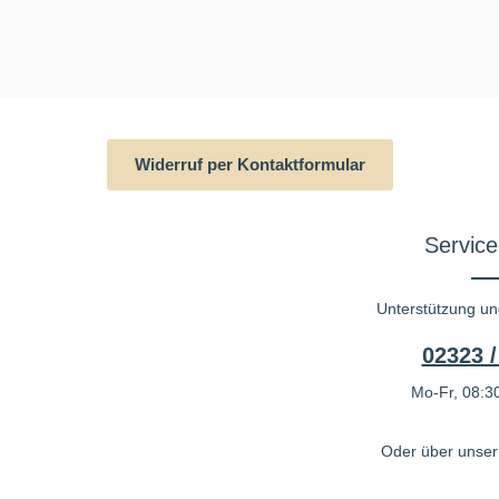
Widerruf per Kontaktformular
Service
Unterstützung un
02323 /
Mo-Fr, 08:30
Oder über unse