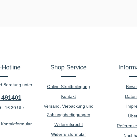
-Hotline
Shop Service
Inform
d Beratung unter:
Online Streitbeilegung
Bewe
Kontakt
Daten
 491401
Versand, Verpackung und
Impr
 - 16:30 Uhr
Zahlungsbedingungen
Über
r
Kontaktformular
.
Widerrufsrecht
Referenze
Widerrufsformular
Nachhal