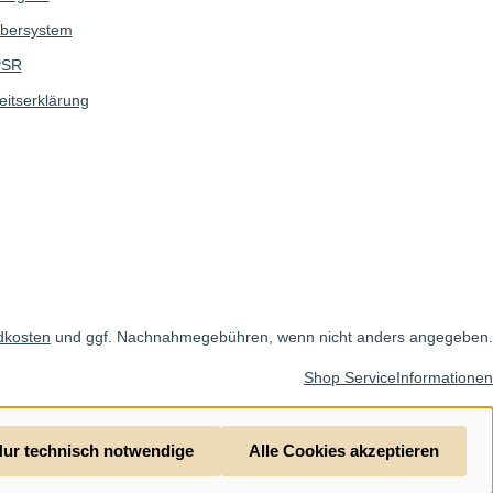
bersystem
SR
eitserklärung
dkosten
und ggf. Nachnahmegebühren, wenn nicht anders angegeben.
Shop Service
Informationen
ur technisch notwendige
Alle Cookies akzeptieren