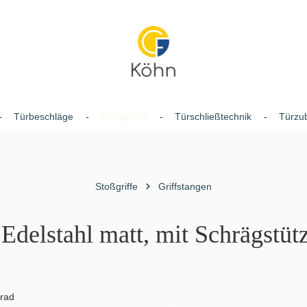
Türbeschläge
Stoßgriffe
Türschließtechnik
Türzu
Stoßgriffe
Griffstangen
Edelstahl matt, mit Schrägstüt