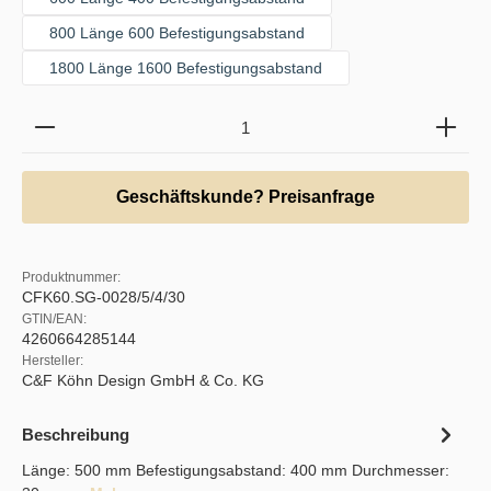
800 Länge 600 Befestigungsabstand
1800 Länge 1600 Befestigungsabstand
Produkt Anzahl: Gib den gewünschten Wert ein oder b
Geschäftskunde? Preisanfrage
Produktnummer:
CFK60.SG-0028/5/4/30
GTIN/EAN:
4260664285144
Hersteller:
C&F Köhn Design GmbH & Co. KG
Beschreibung
Länge: 500 mm Befestigungsabstand: 400 mm Durchmesser: