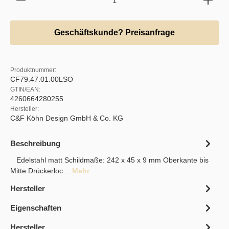
Geschäftskunde? Preisanfrage
Produktnummer:
CF79.47.01.00LSO
GTIN/EAN:
4260664280255
Hersteller:
C&F Köhn Design GmbH & Co. KG
Beschreibung
Edelstahl matt Schildmaße: 242 x 45 x 9 mm Oberkante bis
Mitte Drückerloc…
Mehr
Hersteller
Eigenschaften
Hersteller