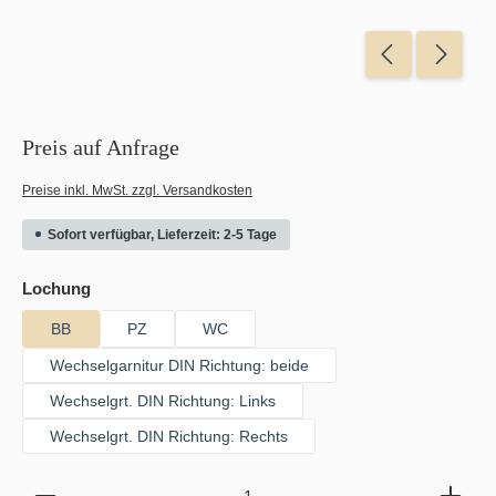
Preis auf Anfrage
Preise inkl. MwSt. zzgl. Versandkosten
Sofort verfügbar, Lieferzeit: 2-5 Tage
auswählen
Lochung
BB
PZ
WC
Wechselgarnitur DIN Richtung: beide
Wechselgrt. DIN Richtung: Links
Wechselgrt. DIN Richtung: Rechts
Produkt Anzahl: Gib den gewünschten Wert ein oder b