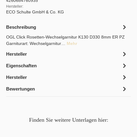
4260684760935
Hersteller:
ECO Schulte GmbH & Co. KG
Beschreibung
OGL Click Rosetten-Wechselgarnitur K130 D330 8mm ER PZ
Garniturart: Wechselgarnitur…
Mehr
Hersteller
Eigenschaften
Hersteller
Bewertungen
Finden Sie weitere Unterlagen hier: