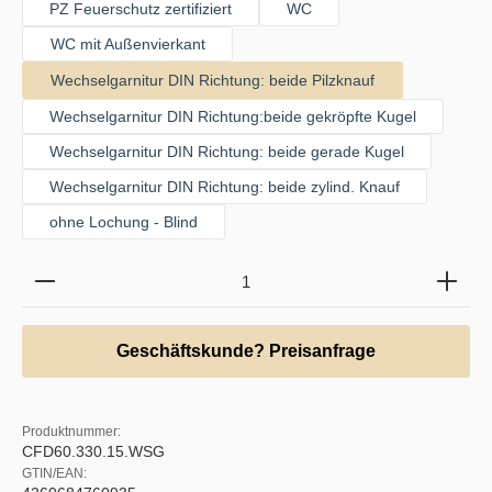
PZ Feuerschutz zertifiziert
WC
WC mit Außenvierkant
Wechselgarnitur DIN Richtung: beide Pilzknauf
Wechselgarnitur DIN Richtung:beide gekröpfte Kugel
Wechselgarnitur DIN Richtung: beide gerade Kugel
Wechselgarnitur DIN Richtung: beide zylind. Knauf
ohne Lochung - Blind
Produkt Anzahl: Gib den gewünschten Wert ein oder b
Geschäftskunde? Preisanfrage
Produktnummer:
CFD60.330.15.WSG
GTIN/EAN: