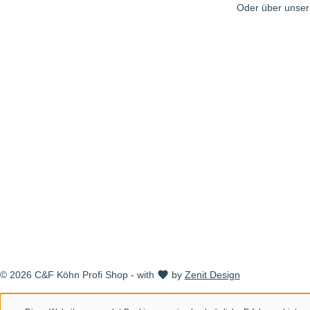
Oder über unse
© 2026 C&F Köhn Profi Shop - with
by
Zenit Design