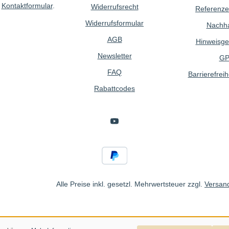
r
Kontaktformular
.
Widerrufsrecht
Referenze
Widerrufsformular
Nachhal
AGB
Hinweisge
Newsletter
GP
FAQ
Barrierefreih
Rabattcodes
Alle Preise inkl. gesetzl. Mehrwertsteuer zzgl.
Versan