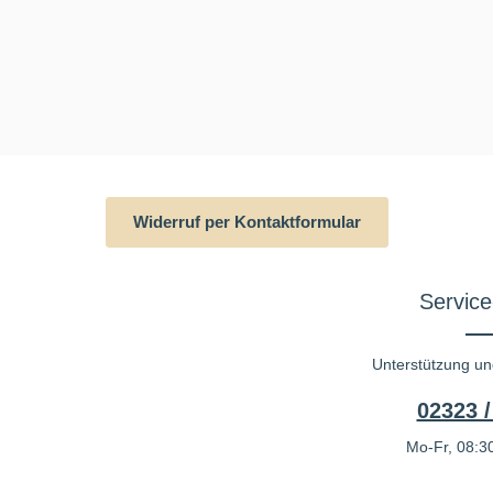
Widerruf per Kontaktformular
Service
Unterstützung un
02323 /
Mo-Fr, 08:30