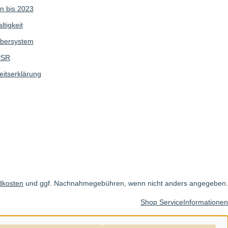
n bis 2023
tigkeit
bersystem
SR
eitserklärung
dkosten
und ggf. Nachnahmegebühren, wenn nicht anders angegeben.
Shop Service
Informationen