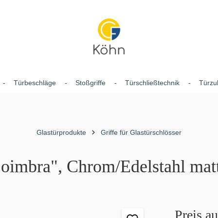
Türbeschläge
Stoßgriffe
Türschließtechnik
Türzu
Glastürprodukte
Griffe für Glastürschlösser
Coimbra", Chrom/Edelstahl mat
Preis a