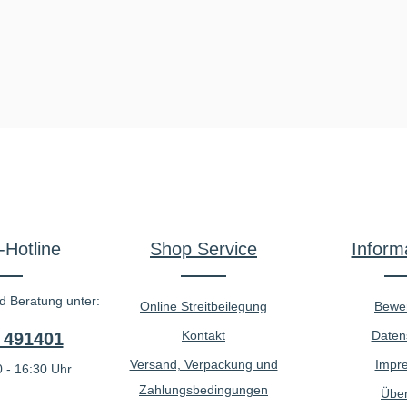
-Hotline
Shop Service
Inform
d Beratung unter:
Online Streitbeilegung
Bewe
Kontakt
Daten
 491401
Versand, Verpackung und
Impr
 - 16:30 Uhr
Zahlungsbedingungen
Über