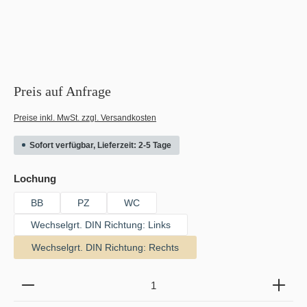
Preis auf Anfrage
Preise inkl. MwSt. zzgl. Versandkosten
Sofort verfügbar, Lieferzeit: 2-5 Tage
auswählen
Lochung
BB
PZ
WC
Wechselgrt. DIN Richtung: Links
Wechselgrt. DIN Richtung: Rechts
Produkt Anzahl: Gib den gewünschten Wert ein oder b