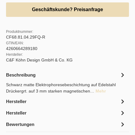
Geschäftskunde? Preisanfrage
Produktnummer:
CF68.81.04.29FQ-R
GTIN/EAN:
4260664289180
Hersteller:
C&F Köhn Design GmbH & Co. KG
Beschreibung
Schwarz matte Elektrophoresebeschichtung auf Edelstahl
Drückergrt. auf 3 mm starken magnetischen…
Mehr
Hersteller
Hersteller
Bewertungen